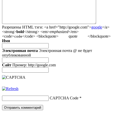
Разрешены HTML тэги:
<a href="http://google.com">
google
</a>
<strong>
bold
</strong> <em>
emphasized
</em>
<code>
</code> <blockquote>
quote
</blockquote>
code
Имя
Электронная почта
Электронная почта @ не будет
опубликованной
Сайт
Пример: http://google.com
CAPTCHA Code
*