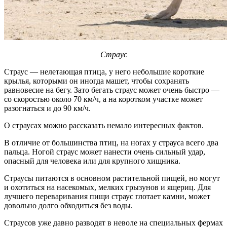
Страус
Страус — нелетающая птица, у него небольшие короткие
крылья, которыми он иногда машет, чтобы сохранять
равновесие на бегу. Зато бегать страус может очень быстро —
со скоростью около 70 км/ч, а на коротком участке может
разогнаться и до 90 км/ч.
О страусах можно рассказать немало интересных фактов.
В отличие от большинства птиц, на ногах у страуса всего два
пальца. Ногой страус может нанести очень сильный удар,
опасный для человека или для крупного хищника.
Страусы питаются в основном растительной пищей, но могут
и охотиться на насекомых, мелких грызунов и ящериц. Для
лучшего переваривания пищи страус глотает камни, может
довольно долго обходиться без воды.
Страусов уже давно разводят в неволе на специальных фермах