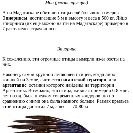
Моа (реконструкция)
А на Мадагаскаре обитали птицы ещё больших размеров —
Эпиорнисы
, достигавшие 5 м в высоту и веса в 500 кг. Яйцо
эпиорниса (их ещё можно найти на Мадагаскаре) примерно в
7 раз тяжелее страусиного.
Эпиорнис
К сожалению, эти огромные птицы вымерли из-за охоты на
них.
Наконец, самой крупной летающей птицей, когда-либо
жившей на Земле, считается
гигантский тераторн
, или
аргентавис
, останки которого найдены на территории
Аргентины. Возможно, эта птица, жившая примерно 6-8 млн.
лет назад, была предком современных кондоров, но по
сравнению с ними она была намного больше. Размах крыльев
этой птицы достигал 7 м, а вес — 70-80 кг.