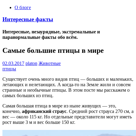
О блоге
Интересные факты
Интересные, незаурядные, экстремальные и
паранормальные факты обо всём.
Самые большие птицы в мире
02.03.2017
platon
Животные
птицы
Существует очень много видов птиц — больших и маленьких,
летающих и нелетающих. А когда-то на Земле жили и совсем
странные и необычные птицы. В этом посте мы расскажем о
самых больших из птиц.
Самая большая птица в мире из ныне живущих — это,
конечно,
африканский страус
. Средний рост страуса 270 см, а
вес — около 115 кг. Но отдельные представители могут иметь
рост выше 3 м и вес больше 150 кг.