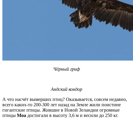
Чёрный гриф
Андский кондор
А что насчёт вымерших птиц? Оказывается, совсем недавно,
всего каких-то 200-300 лет назад на Земле жили поистине
гигантские птицы. Жившие в Новой Зеландии огромные
птицы
Моа
достигали в высоту 3,6 м и весили до 250 кг.