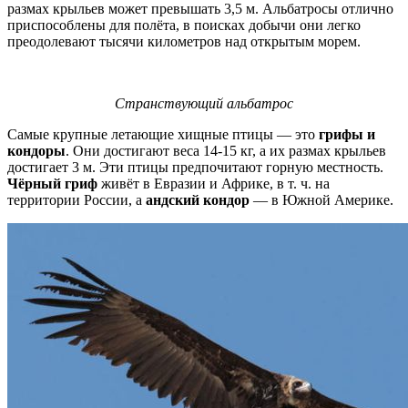
размах крыльев может превышать 3,5 м. Альбатросы отлично
приспособлены для полёта, в поисках добычи они легко
преодолевают тысячи километров над открытым морем.
Странствующий альбатрос
Самые крупные летающие хищные птицы — это
грифы и
кондоры
. Они достигают веса 14-15 кг, а их размах крыльев
достигает 3 м. Эти птицы предпочитают горную местность.
Чёрный гриф
живёт в Евразии и Африке, в т. ч. на
территории России, а
андский кондор
— в Южной Америке.