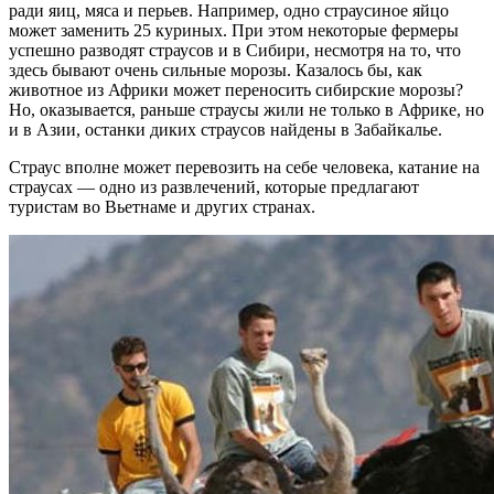
ради яиц, мяса и перьев. Например, одно страусиное яйцо
может заменить 25 куриных. При этом некоторые фермеры
успешно разводят страусов и в Сибири, несмотря на то, что
здесь бывают очень сильные морозы. Казалось бы, как
животное из Африки может переносить сибирские морозы?
Но, оказывается, раньше страусы жили не только в Африке, но
и в Азии, останки диких страусов найдены в Забайкалье.
Страус вполне может перевозить на себе человека, катание на
страусах — одно из развлечений, которые предлагают
туристам во Вьетнаме и других странах.