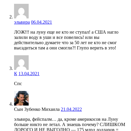
эльвира
06.04.2021
ЛОЖ!!! на луну еще не кто не ступал! а США нагло
залили воду в уши и все повелись! или вы
действительно думаете что за 50 лет не кто не смог
высадиться там а они смогли?! Глупо верить в это!
К
13.04.2021
Спс
Сын Зубенко Михаила
21.04.2022
эльвира, фейспалм… да, кроме америкосов на Луну
больше никто не летал. А знаешь почему? СЛИШКОМ
ДОРОГО И НЕ ВЫГОДНО — 175 млрд долларов =