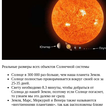
Реальные размеры всех объектов Солнечной системы
Солнце в 300 000 раз больше, чем наша планета Земля.
Солнце полностью проворачивается вокруг своей оси за
25-35 дней.
Свету необходимо 8.3 минуты, чтобы добраться от
Солнца до нашей Земли, поэтому если Солнце погаснет,
то узнаем мы это далеко не сразу.
Земля, Марс, Меркурий и Венера также называются
«внутренними планетами», так как расположены ближе