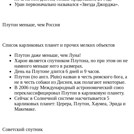
Уран первоначально назывался «Звезда Джорджа».
Плутон меньше, чем Россия
Список карликовых планет и прочих мелких объектов
Плутон даже меньше, чем Луна!
Харон является спутником Плутона, но при этом он не
намного меньше него в размерах.
День на Плутоне длится 6 дней и 9 часов.
Плутон (по англ. Pluto) назван в честь римского бога, а
не в честь собаки из Диснея, как полагают некоторые.
В 2006 году Международный астрономический союз
переклассифицировал Плутон в карликовую планету.
Сейчас в Солнечной системе насчитывается 5
карликовых планет: Церера, Плутон, Хаумеа, Эрида и
Макемаке.
Советский спутник