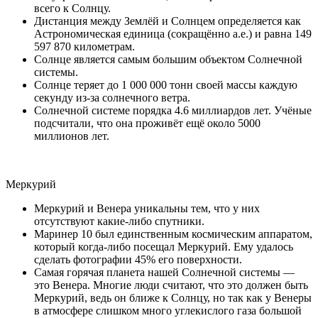
всего к Солнцу.
Дистанция между Землёй и Солнцем определяется как
Астрономическая единица (сокращённо а.е.) и равна 149
597 870 километрам.
Солнце является самым большим объектом Солнечной
системы.
Солнце теряет до 1 000 000 тонн своей массы каждую
секунду из-за солнечного ветра.
Солнечной системе порядка 4.6 миллиардов лет. Учёные
подсчитали, что она проживёт ещё около 5000
миллионов лет.
Меркурий
Меркурий и Венера уникальны тем, что у них
отсутствуют какие-либо спутники.
Маринер 10 был единственным космическим аппаратом,
который когда-либо посещал Меркурий. Ему удалось
сделать фотографии 45% его поверхности.
Самая горячая планета нашей Солнечной системы —
это Венера. Многие люди считают, что это должен быть
Меркурий, ведь он ближе к Солнцу, но так как у Венеры
в атмосфере слишком много углекислого газа большой