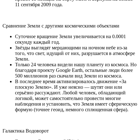
11 сентября 2009 года.
Сравнение Земли с другими космическими объектами
Суточное вращение Земли увеличивается на 0.0001
секунду каждый год.
Звёзды выглядят мерцающими на ночном небе из-за
того, что свет, идущий от них, разрушается в атмосфере
Земли.
Только 24 человека видели нашу планету из космоса. Но
благодаря проекту Google Earth, остальные люди более
500 миллионов раз скачали вид Земли из космоса.
В последнее время активизировалось движение «За
плоскую Землю». И уже неясно — шутят они или
серьёзно рассуждают. Любой человек, обладающий
логикой, может самостоятельно провести многие
наблюдения и установить, что Земля имеет сферическую
формую (точнее геоид, немного сплющенная сфера).
Галактика Водоворот