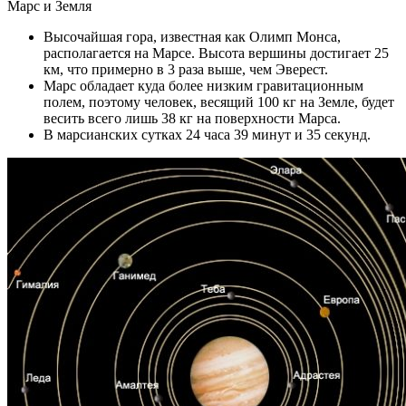
Марс и Земля
Высочайшая гора, известная как Олимп Монса,
располагается на Марсе. Высота вершины достигает 25
км, что примерно в 3 раза выше, чем Эверест.
Марс обладает куда более низким гравитационным
полем, поэтому человек, весящий 100 кг на Земле, будет
весить всего лишь 38 кг на поверхности Марса.
В марсианских сутках 24 часа 39 минут и 35 секунд.