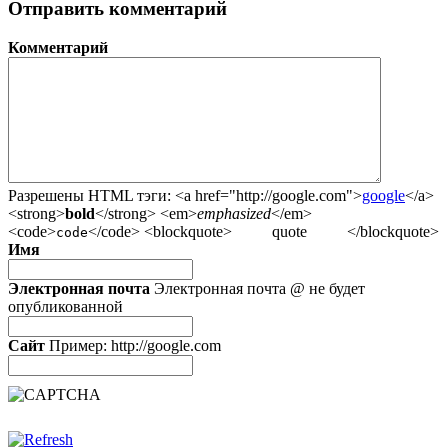
Отправить комментарий
Комментарий
Разрешены HTML тэги:
<a href="http://google.com">
google
</a>
<strong>
bold
</strong> <em>
emphasized
</em>
<code>
</code> <blockquote>
quote
</blockquote>
code
Имя
Электронная почта
Электронная почта @ не будет
опубликованной
Сайт
Пример: http://google.com