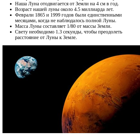
Наша Луна отодвигается от Земли на 4 см в год.
Возраст нашей луны около 4.5 миллиарда лет.
Феврали 1865 и 1999 годов были единственными
месяцами, когда не наблюдалось полной Луны.
Масса Луны составляет 1/80 от массы Земли.
Свету необходимо 1.3 секунды, чтобы преодолеть
расстояние от Луны к Земле.