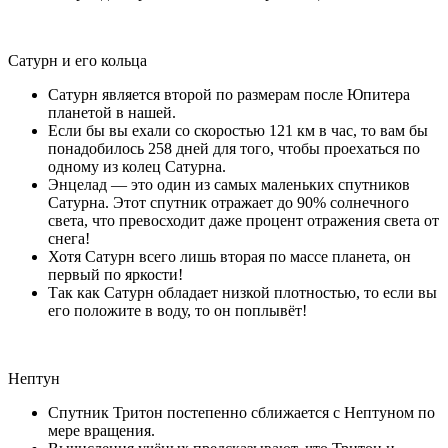
Сатурн и его кольца
Сатурн является второй по размерам после Юпитера
планетой в нашей.
Если бы вы ехали со скоростью 121 км в час, то вам бы
понадобилось 258 дней для того, чтобы проехаться по
одному из колец Сатурна.
Энцелад — это один из самых маленьких спутников
Сатурна. Этот спутник отражает до 90% солнечного
света, что превосходит даже процент отражения света от
снега!
Хотя Сатурн всего лишь вторая по массе планета, он
первый по яркости!
Так как Сатурн обладает низкой плотностью, то если вы
его положите в воду, то он поплывёт!
Нептун
Спутник Тритон постепенно сближается с Нептуном по
мере вращения.