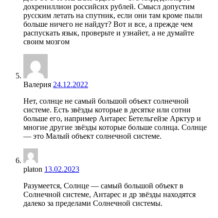
дохрениллион российсих рублей. Смысл допустим
русским летать на спутник, если они там кроме пыли
больше ничего не найдут? Вот и все, а прежде чем
распускать язык, проверьте и узнайет, а не думайте
своим мозгом
Валерия
24.12.2022
Нет, солнце не самый большой объект солнечной
системе. Есть звёзды которые в десятке или сотни
больше его, например Антарес Бетельгейзе Арктур и
многие другие звёзды которые больше солнца. Солнце
— это Малый объект солнечной системе.
platon
13.02.2023
Разумеется, Солнце — самый большой объект в
Солнечной системе, Антарес и др звёзды находятся
далеко за пределами Солнечной системы.