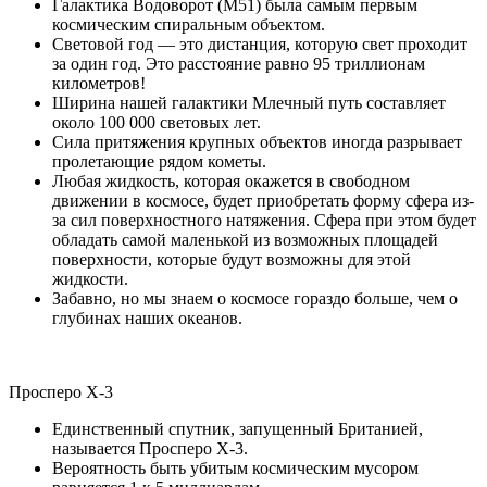
Галактика Водоворот (М51) была самым первым
космическим спиральным объектом.
Световой год — это дистанция, которую свет проходит
за один год. Это расстояние равно 95 триллионам
километров!
Ширина нашей галактики Млечный путь составляет
около 100 000 световых лет.
Сила притяжения крупных объектов иногда разрывает
пролетающие рядом кометы.
Любая жидкость, которая окажется в свободном
движении в космосе, будет приобретать форму сфера из-
за сил поверхностного натяжения. Сфера при этом будет
обладать самой маленькой из возможных площадей
поверхности, которые будут возможны для этой
жидкости.
Забавно, но мы знаем о космосе гораздо больше, чем о
глубинах наших океанов.
Просперо X-3
Единственный спутник, запущенный Британией,
называется Просперо X-3.
Вероятность быть убитым космическим мусором