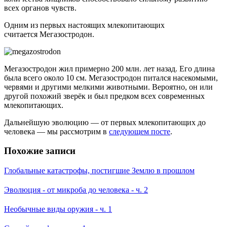
всех органов чувств.
Одним из первых настоящих млекопитающих
считается Мегазостродон.
Мегазостродон жил примерно 200 млн. лет назад. Его длина
была всего около 10 см. Мегазостродон питался насекомыми,
червями и другими мелкими животными. Вероятно, он или
другой похожий зверёк и был предком всех современных
млекопитающих.
Дальнейшую эволюцию — от первых млекопитающих до
человека — мы рассмотрим в
следующем посте
.
Похожие записи
Глобальные катастрофы, постигшие Землю в прошлом
Эволюция - от микроба до человека - ч. 2
Необычные виды оружия - ч. 1