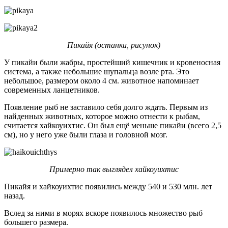
Пикайя (останки, рисунок)
У пикайи были жабры, простейший кишечник и кровеносная
система, а также небольшие шупальца возле рта. Это
небольшое, размером около 4 см. животное напоминает
современных ланцетников.
Появление рыб не заставило себя долго ждать. Первым из
найденных животных, которое можно отнести к рыбам,
считается хайкоуихтис. Он был ещё меньше пикайи (всего 2,5
см), но у него уже были глаза и головной мозг.
Примерно так выглядел хайкоуихтис
Пикайя и хайкоуихтис появились между 540 и 530 млн. лет
назад.
Вслед за ними в морях вскоре появилось множество рыб
большего размера.