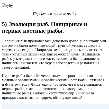
Первые ископаемые рыбы
5) Эволюция рыб. Панцирные и
первые костные рыбы.
Эволюция рыб продолжалась довольно долго, и поначалу они
совсем не были доминирующей группой живых существ в
морях, как сегодня. Напротив, им приходилось спасаться от
таких крупных хищников, как ракоскорпионы. Появились
рыбы, у которых голова и часть туловища были защищены
панцирем (считается, что череп впоследствии развился из
такого панциря).
Первые рыбы были бесчелюстными, вероятно, они питались
мелкими организмами и органическими остатками, втягивая
и фильтруя воду. Лишь около 430 млн. лет назад появились
первые рыбы, имеющие челюсти — плакодермы, или
панцирные рыбы. Голова и часть туловища у них была
прикрыта костным панцирем, обтянутым кожей.