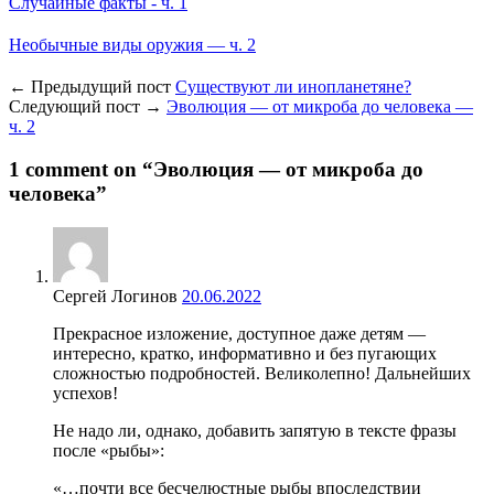
Случайные факты - ч. 1
Необычные виды оружия — ч. 2
← Предыдущий пост
Существуют ли инопланетяне?
Следующий пост →
Эволюция — от микроба до человека —
ч. 2
1 comment on “
Эволюция — от микроба до
человека
”
Сергей Логинов
20.06.2022
Прекрасное изложение, доступное даже детям —
интересно, кратко, информативно и без пугающих
сложностью подробностей. Великолепно! Дальнейших
успехов!
Не надо ли, однако, добавить запятую в тексте фразы
после «рыбы»:
«…почти все бесчелюстные рыбы впоследствии