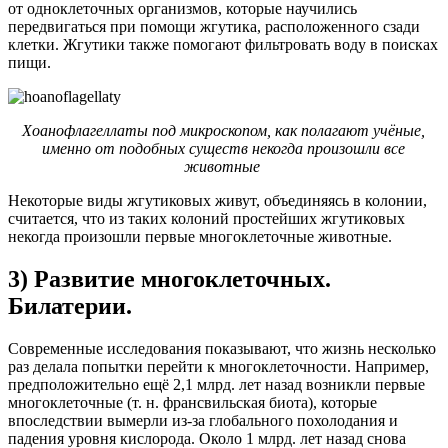
от одноклеточных организмов, которые научились
передвигаться при помощи жгутика, расположенного сзади
клетки. Жгутики также помогают фильтровать воду в поисках
пищи.
Хоанофлагеллаты под микроскопом, как полагают учёные,
именно от подобных существ некогда произошли все
животные
Некоторые виды жгутиковых живут, объединяясь в колонии,
считается, что из таких колоний простейших жгутиковых
некогда произошли первые многоклеточные животные.
3) Развитие многоклеточных.
Билатерии.
Современные исследования показывают, что жизнь несколько
раз делала попытки перейти к многоклеточности. Например,
предположительно ещё 2,1 млрд. лет назад возникли первые
многоклеточные (т. н. франсвильская биота), которые
впоследствии вымерли из-за глобального похолодания и
падения уровня кислорода. Около 1 млрд. лет назад снова