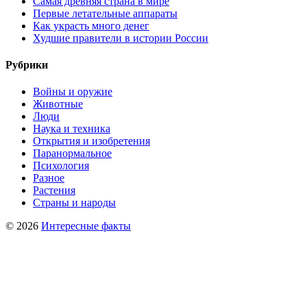
Самая древняя страна в мире
Первые летательные аппараты
Как украсть много денег
Худшие правители в истории России
Рубрики
Войны и оружие
Животные
Люди
Наука и техника
Открытия и изобретения
Паранормальное
Психология
Разное
Растения
Страны и народы
© 2026
Интересные факты