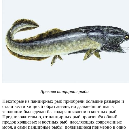
Древняя панцирная рыба
Некоторые из панцирных рыб приобрели большие размеры и
стали вести хищный образ жизни, но дальнейший шаг в
эволюции был сделан благодаря появлению костных рыб.
Предположительно, от панцирных рыб произошёл общий
предок хрящевых и костных рыб, населяющих современные
моря, а сами панцирные рыбы, появившиеся примерно в одно