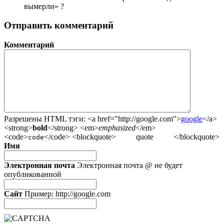
вымерли» ?
Отправить комментарий
Комментарий
Разрешены HTML тэги:
<a href="http://google.com">
google
</a>
<strong>
bold
</strong> <em>
emphasized
</em>
<code>
</code> <blockquote>
quote
</blockquote>
code
Имя
Электронная почта
Электронная почта @ не будет
опубликованной
Сайт
Пример: http://google.com