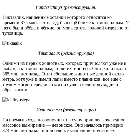
Panderichthys (реконструкция)
Тиктаалик, найденные останки которого относятся ко
времени 375 млн. лет назад, был ещё ближе к земноводным. У
него были рёбра и лёгкие, он мог вертеть головой отдельно от
туловища.
Тиктаалик (реконструкция)
Одними из первых животных, которых причисляют уже не к
рыбам, а к земноводным, стали ихтиостеги. Они жили около
365 млн. лет назад. Эти небольшие животные длиной около
метра, хотя уже и имели лапы вместо плавников, всё ещё с
трудом могли передвигаться по суше и вели полуводный
образ жизни.
Ихтиостега (реконструкция)
На время выхода позвоночных на сушу пришлось очередное
массовое вымирание — девонское. Оно началось примерно
374 млн. лет назад, и привело к вымиранию почти всех